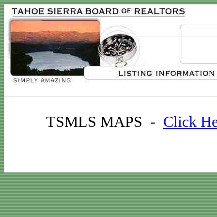
TSMLS MAPS -
Click H